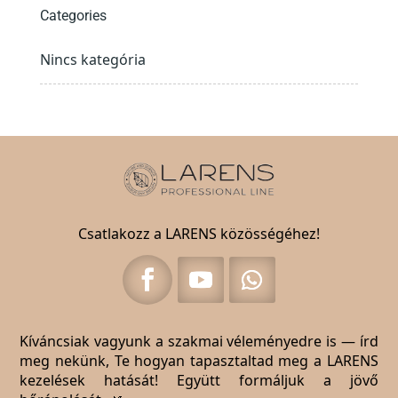
Categories
Nincs kategória
Csatlakozz a LARENS közösségéhez!
Kíváncsiak vagyunk a szakmai véleményedre is — írd
meg nekünk, Te hogyan tapasztaltad meg a LARENS
kezelések hatását! Együtt formáljuk a jövő