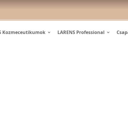
S Kozmeceutikumok
LARENS Professional
Csap