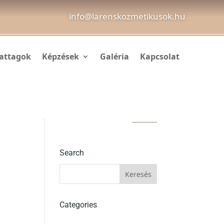
info@larenskozmetikusok.hu
attagok
Képzések
Galéria
Kapcsolat
Search
Categories