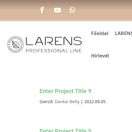
Főoldal
LAREN
Hírlevél
Enter Project Title 9
Szerző:
Dankai Betty
|
2022.09.05.
Enter Project Title 5