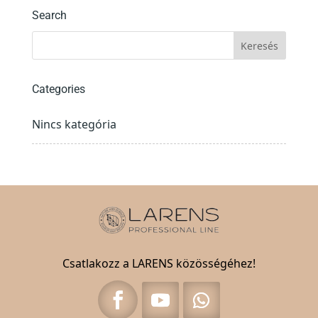
Search
Categories
Nincs kategória
Csatlakozz a LARENS közösségéhez!