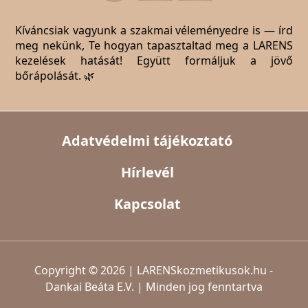
Kíváncsiak vagyunk a szakmai véleményedre is — írd
meg nekünk, Te hogyan tapasztaltad meg a LARENS
kezelések hatását! Együtt formáljuk a jövő
bőrápolását. 🌿
Adatvédelmi tájékoztató
Hírlevél
Kapcsolat
Copyright © 2026 | LARENSkozmetikusok.hu -
Dankai Beáta E.V. | Minden jog fenntartva